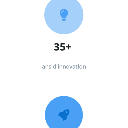

35+
ans d'innovation
