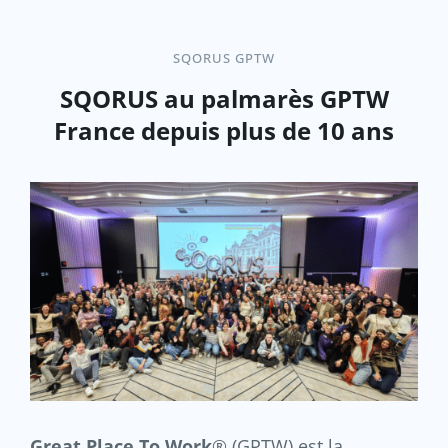
SQORUS GPTW
SQORUS au palmarès GPTW
France depuis plus de 10 ans
Great Place To Work
® (GPTW) est la