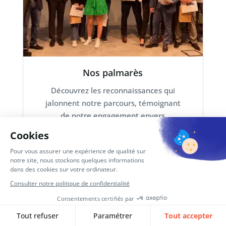
Nos palmarès
Découvrez les reconnaissances qui
jalonnent notre parcours, témoignant
de notre engagement envers
l'innovation, l'inclusion & la
performance
En savoir plus