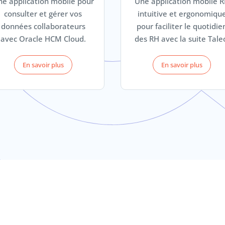
e application mobile pour
Une application mobile 
consulter et gérer vos
intuitive et ergonomiqu
données collaborateurs
pour faciliter le quotidie
avec Oracle HCM Cloud.
des RH avec la suite Tale
En savoir plus
En savoir plus