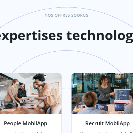
NOS OFFRES SQORUS
xpertises technolo
People MobilApp
Recruit MobilApp