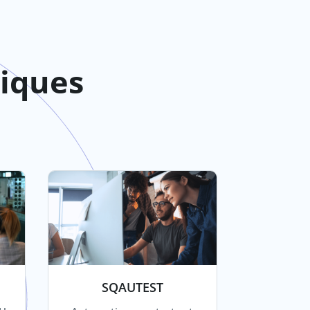
giques
SQAUTEST