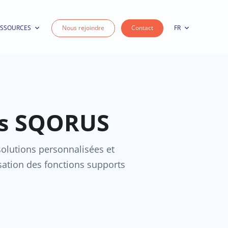
ESSOURCES
Nous rejoindre
Contact
FR
ns SQORUS
lutions personnalisées et
ation des fonctions supports