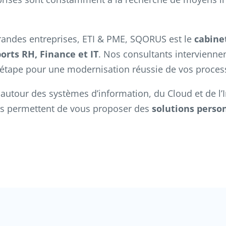
randes entreprises, ETI & PME, SQORUS est le
cabinet
orts RH, Finance et IT
. Nos consultants intervienne
tape pour une modernisation réussie de vos processu
tour des systèmes d’information, du Cloud et de l’Int
ous permettent de vous proposer des
solutions perso