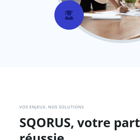

VOS ENJEUX, NOS SOLUTIONS
SQORUS, votre part
réussie