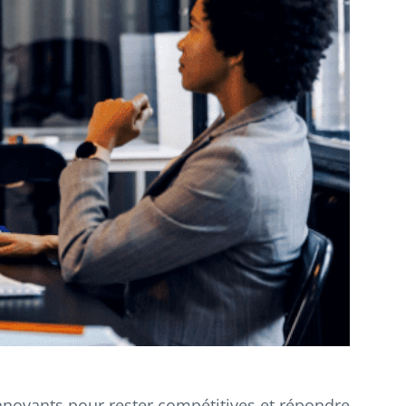
innovants pour rester compétitives et répondre