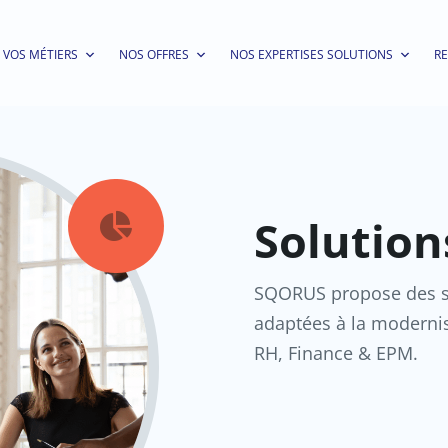
VOS MÉTIERS
NOS OFFRES
NOS EXPERTISES SOLUTIONS
R
Solutio

SQORUS propose des so
adaptées à la modernis
RH, Finance & EPM.