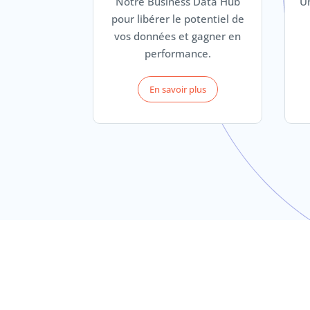
Notre Business Data Hub
Un
pour libérer le potentiel de
vos données et gagner en
performance.
En savoir plus