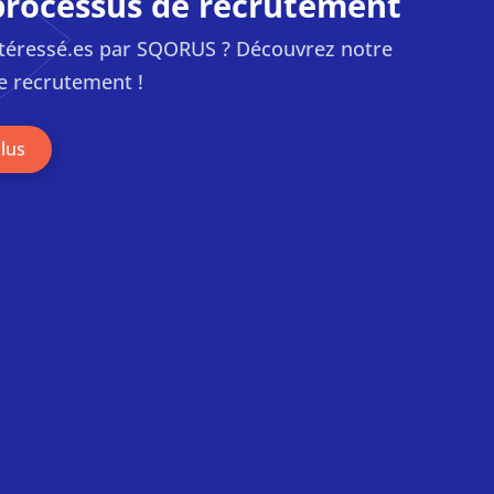
processus de recrutement
ntéressé.es par SQORUS ? Découvrez notre
e recrutement !
plus