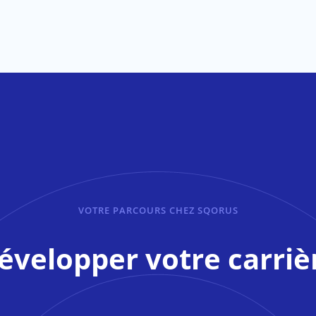
VOTRE PARCOURS CHEZ SQORUS
évelopper votre carriè