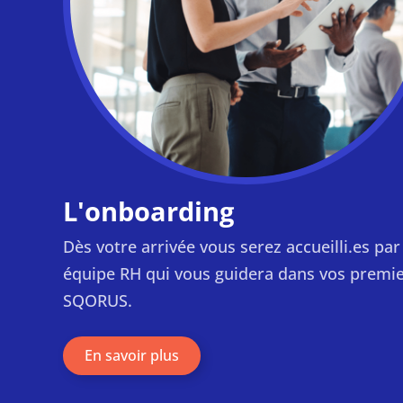
L'onboarding
Dès votre arrivée vous serez accueilli.es par
équipe RH qui vous guidera dans vos premie
SQORUS.
En savoir plus