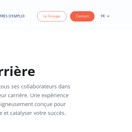
FRES D’EMPLOI
Le Groupe
Contact
FR
rrière
us ses collaborateurs dans
ur carrière. Une expérience
soigneusement conçue pour
e et catalyser votre succès.