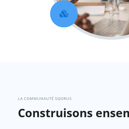

LA COMMUNAUTÉ SQORUS
Construisons ensem