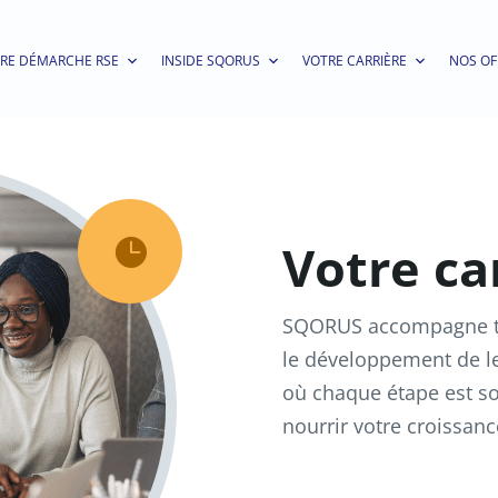
RE DÉMARCHE RSE
INSIDE SQORUS
VOTRE CARRIÈRE
NOS OF
Votre ca

SQORUS accompagne to
le développement de le
où chaque étape est 
nourrir votre croissanc