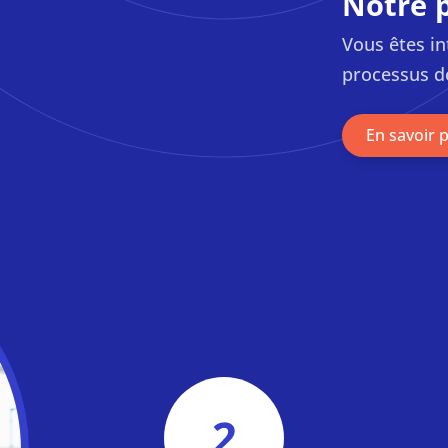
Notre 
Vous êtes i
processus d
En savoir 