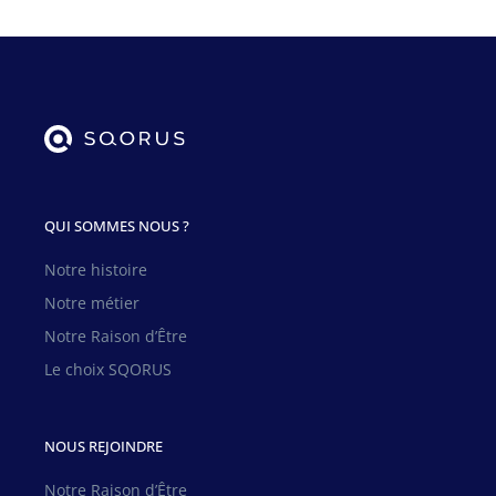
QUI SOMMES NOUS ?
Notre histoire
Notre métier
Notre Raison d’Être
Le choix SQORUS
NOUS REJOINDRE
Notre Raison d’Être