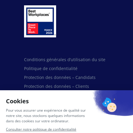
Conditions générales d’utilisation du site
Politique de confidentialité
Protection des données – Candidats
Protection des données – Clients
Protection des données – Fournisseurs et
Partenaires
Mentions légales
Politique de cookies (UE)
Politique de licence IA