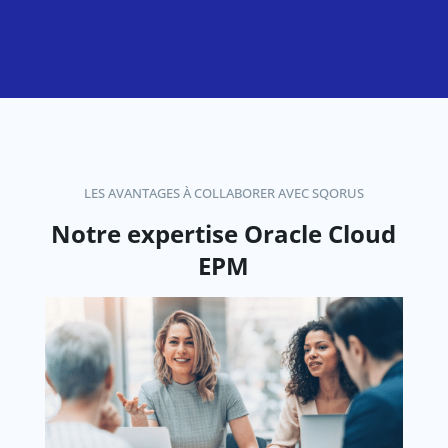
LES AVANTAGES À COLLABORER AVEC SQORUS
Notre expertise Oracle Cloud
EPM