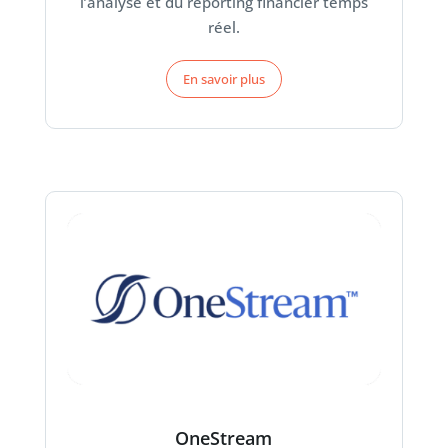
l’analyse et du reporting financier temps
réel.
En savoir plus
OneStream