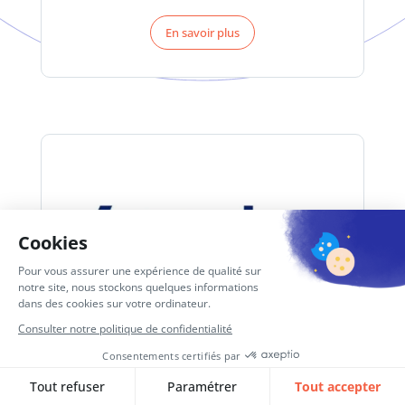
En savoir plus
Anaplan
Optez pour une prise de décision efficace et