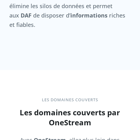
élimine les silos de données et permet
aux
DAF
de disposer d’
informations
riches
et fiables.
LES DOMAINES COUVERTS
Les domaines couverts par
OneStream
Avec
OneStream
, allez plus loin dans