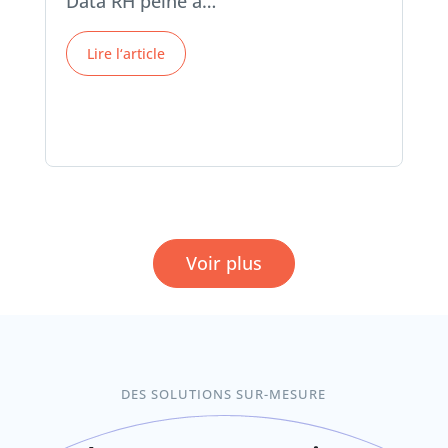
Data RH peine à…
Lire l‘article
Voir plus
DES SOLUTIONS SUR-MESURE