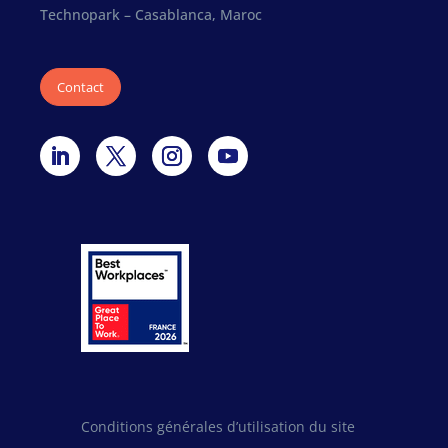
Technopark – Casablanca, Maroc
Contact
Conditions générales d’utilisation du site