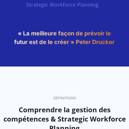
Strategic Workforce Planning
« La meilleure façon de prévoir le
futur est de le créer » Peter Drucker
DÉFINITIONS
Comprendre la gestion des
compétences & Strategic Workforce
Planning