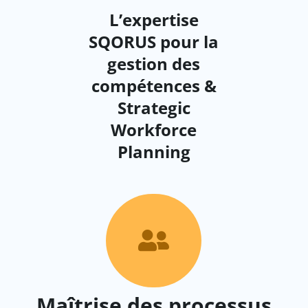
L’expertise
SQORUS pour la
gestion des
compétences &
Strategic
Workforce
Planning

Maîtrise des processus