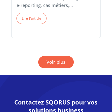
e-reporting, cas métiers,…
Lire l‘article
Voir plus
Contactez SQORUS pour vos
solutions business