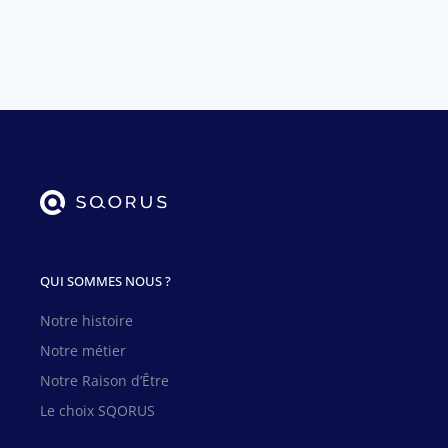
QUI SOMMES NOUS ?
Notre histoire
Notre métier
Notre Raison d’Être
Le choix SQORUS