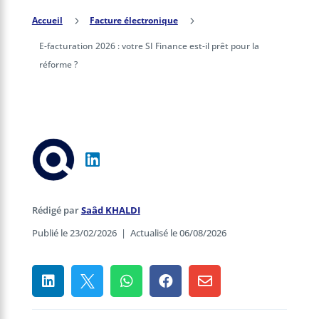
Accueil
5
Facture électronique
5
E-facturation 2026 : votre SI Finance est-il prêt pour la
réforme ?
Rédigé par
Saâd KHALDI
Publié le 23/02/2026
|
Actualisé le 06/08/2026




