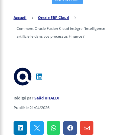
Oracle ERP Cloud
Accueil
5
Oracle ERP Cloud
5
Comment Oracle Fusion Cloud intègre l’intelligence
artificielle dans vos processus Finance ?
Rédigé par
Saâd KHALDI
Publié le 21/04/2026




