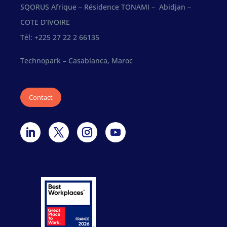
SQORUS Afrique – Résidence TONAMI – Abidjan –
COTE D’IVOIRE
Tél: +225 27 22 2 66135
Technopark – Casablanca, Maroc
Contact