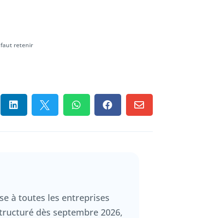
 faut retenir





se à toutes les entreprises
structuré dès septembre 2026,