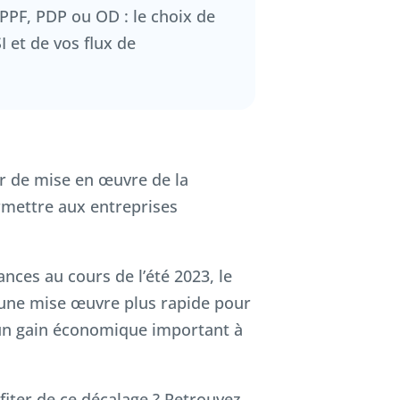
 PPF, PDP ou OD : le choix de
I et de vos flux de
ier de mise en œuvre de la
rmettre aux entreprises
ances au cours de l’été 2023, le
e une mise œuvre plus rapide pour
t un gain économique important à
fiter de ce décalage ? Retrouvez