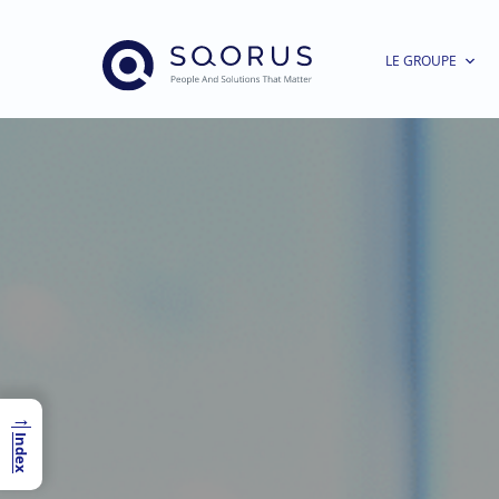
LE GROUPE
→
Index