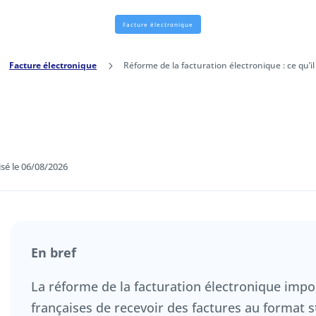
Facture électronique
5
Facture électronique
5
Réforme de la facturation électronique : ce qu’il
isé le 06/08/2026
En bref
La réforme de la facturation électronique impo
françaises de recevoir des factures au format 