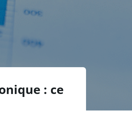
onique : ce