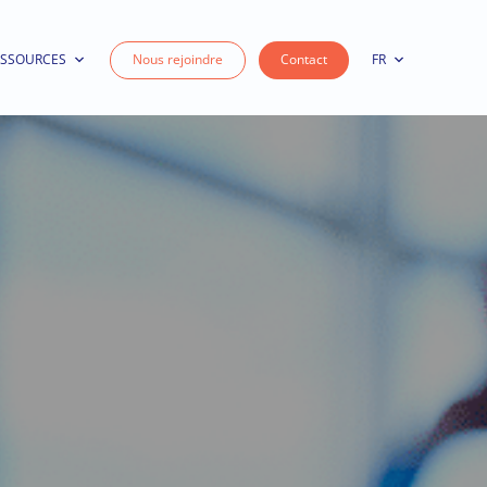
ESSOURCES
Nous rejoindre
Contact
FR