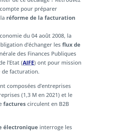
n compte pour préparer
 la
réforme de la facturation
’économie du 04 août 2008, la
obligation d’échanger les
flux de
énérale des Finances Publiques
e l’Etat (
AIFE
) ont pour mission
de facturation.
ent composées d’entreprises
reprises (1,3 M en 2021) et le
de
factures
circulent en B2B
e électronique
interroge les