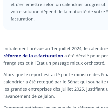
et d’en émettre selon un calendrier progressif.
votre solution dépend de la maturité de votre S
facturation.
Initialement prévue au 1er juillet 2024, le calendr
réforme de la e-facturation
a été décalé pour pe
françaises et à l’Etat un passage mieux orchestré.
Alors que le report est acté par le ministre des Fin
calendrier a été retoqué par le Sénat qui souhait
les grandes entreprises dès juillet 2025, justifian
l’avancement de ce jalon.
Comment anticiper les enjeux de la réforme et pro