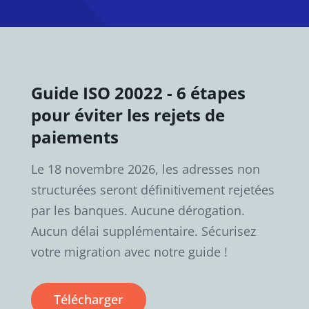
Guide ISO 20022 - 6 étapes
pour éviter les rejets de
paiements
Le 18 novembre 2026, les adresses non
structurées seront définitivement rejetées
par les banques. Aucune dérogation.
Aucun délai supplémentaire. Sécurisez
votre migration avec notre guide !
Télécharger