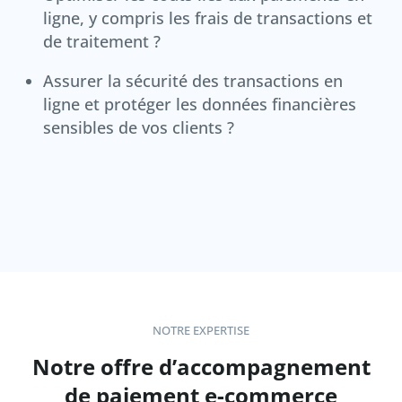
ligne, y compris les frais de transactions et
de traitement ?
Assurer la sécurité des transactions en
ligne et protéger les données financières
sensibles de vos clients ?
NOTRE EXPERTISE
Notre offre d’accompagnement
de paiement e-commerce