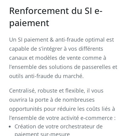
Renforcement du SI e-
paiement
Un SI paiement & anti-fraude optimal est
capable de s’intégrer à vos différents
canaux et modèles de vente comme à
l’ensemble des solutions de passerelles et
outils anti-fraude du marché.
Centralisé, robuste et flexible, il vous
ouvrira la porte à de nombreuses
opportunités pour réduire les coûts liés à
l’ensemble de votre activité e-commerce :
Création de votre orchestrateur de
paiement sur-mesure