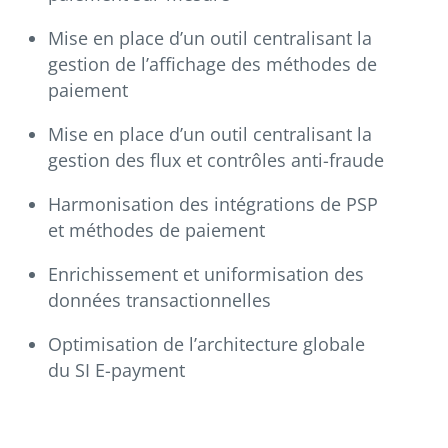
Mise en place d’un outil centralisant la
gestion de l’affichage des méthodes de
paiement
Mise en place d’un outil centralisant la
gestion des flux et contrôles anti-fraude
Harmonisation des intégrations de PSP
et méthodes de paiement
Enrichissement et uniformisation des
données transactionnelles
Optimisation de l’architecture globale
du SI E-payment