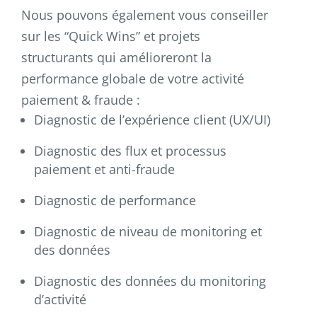
Nous pouvons également vous conseiller
sur les “Quick Wins” et projets
structurants qui amélioreront la
performance globale de votre activité
paiement & fraude :
Diagnostic de l’expérience client (UX/UI)
Diagnostic des flux et processus
paiement et anti-fraude
Diagnostic de performance
Diagnostic de niveau de monitoring et
des données
Diagnostic des données du monitoring
d’activité