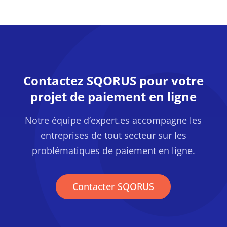
Contactez SQORUS pour votre
projet de paiement en ligne
Notre équipe d’expert.es accompagne les
entreprises de tout secteur sur les
problématiques de paiement en ligne.
Contacter SQORUS