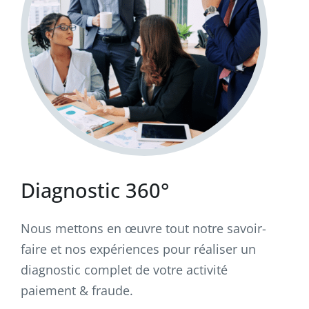
Diagnostic 360°
Nous mettons en œuvre tout notre savoir-
faire et nos expériences pour réaliser un
diagnostic complet de votre activité
paiement & fraude.