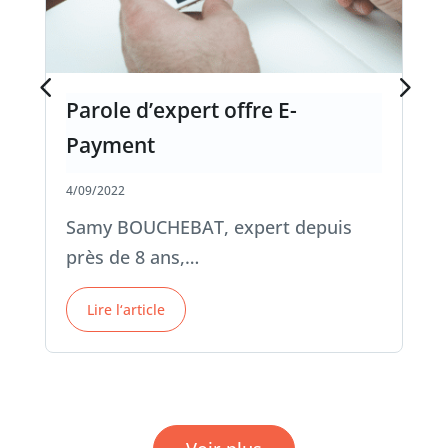
Parole d’expert offre E-
Payment
4/09/2022
Samy BOUCHEBAT, expert depuis
près de 8 ans,…
Lire l‘article