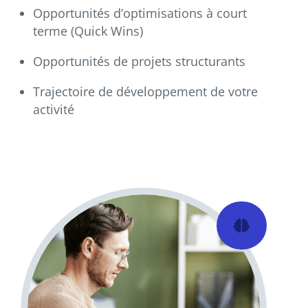
Opportunités d’optimisations à court
terme (Quick Wins)
Opportunités de projets structurants
Trajectoire de développement de votre
activité
