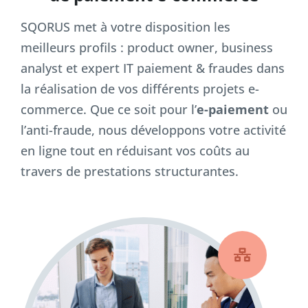
SQORUS met à votre disposition les
meilleurs profils : product owner, business
analyst et expert IT paiement & fraudes dans
la réalisation de vos différents projets e-
commerce. Que ce soit pour l’
e-paiement
ou
l’anti-fraude, nous développons votre activité
en ligne tout en réduisant vos coûts au
travers de prestations structurantes.
