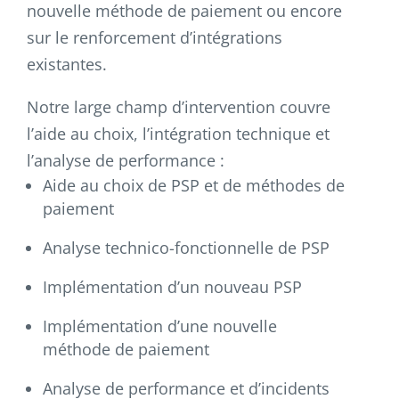
nouvelle méthode de paiement ou encore
sur le renforcement d’intégrations
existantes.
Notre large champ d’intervention couvre
l’aide au choix, l’intégration technique et
l’analyse de performance :
Aide au choix de PSP et de méthodes de
paiement
Analyse technico-fonctionnelle de PSP
Implémentation d’un nouveau PSP
Implémentation d’une nouvelle
méthode de paiement
Analyse de performance et d’incidents