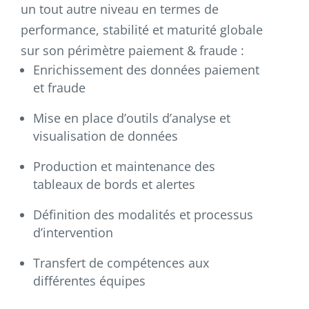
un tout autre niveau en termes de
performance, stabilité et maturité globale
sur son périmètre paiement & fraude :
Enrichissement des données paiement
et fraude
Mise en place d’outils d’analyse et
visualisation de données
Production et maintenance des
tableaux de bords et alertes
Définition des modalités et processus
d’intervention
Transfert de compétences aux
différentes équipes