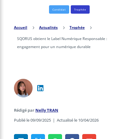
Candidat
Trophée
Accueil
5
Actualités
5
Trophée
5
SQORUS obtient le Label Numérique Responsable :
engagement pour un numérique durable
Rédigé par
Nelly TRAN
Publié le 09/09/2025
|
Actualisé le 10/04/2026