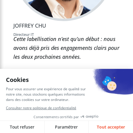
JOFFREY CHU
Directeur IT
Cette labellisation n’est qu’un début : nous
avons déjà pris des engagements clairs pour
les deux prochaines années.
Pour SQORUS, le
Label Numérique
Responsable
n’est pas une fin en soi,
mais le début d’une démarche
d’amélioration continue qui nous