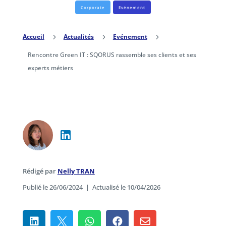
Corporate
Evénement
Accueil
5
Actualités
5
Evénement
5
Rencontre Green IT : SQORUS rassemble ses clients et ses
experts métiers
Rédigé par
Nelly TRAN
Publié le 26/06/2024
|
Actualisé le 10/04/2026




