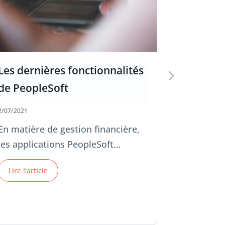
Les dernières fonctionnalités
de PeopleSoft
2/07/2021
En matière de gestion financière,
les applications PeopleSoft…
Lire l‘article