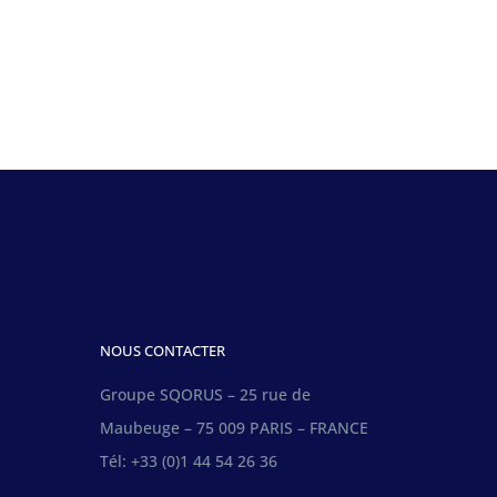
NOUS CONTACTER
Groupe SQORUS – 25 rue de
Maubeuge – 75 009 PARIS – FRANCE
Tél: +33 (0)1 44 54 26 36