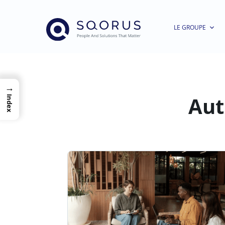
LE GROUPE
→
Aut
Index