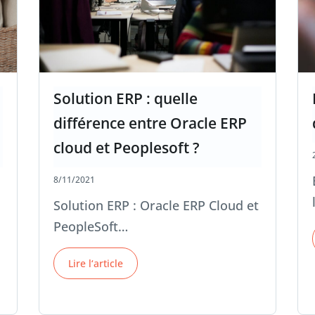
Solution ERP : quelle
différence entre Oracle ERP
cloud et Peoplesoft ?
8/11/2021
Solution ERP : Oracle ERP Cloud et
PeopleSoft…
Lire l‘article