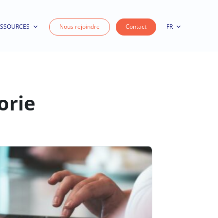
ESSOURCES
Nous rejoindre
Contact
FR
orie