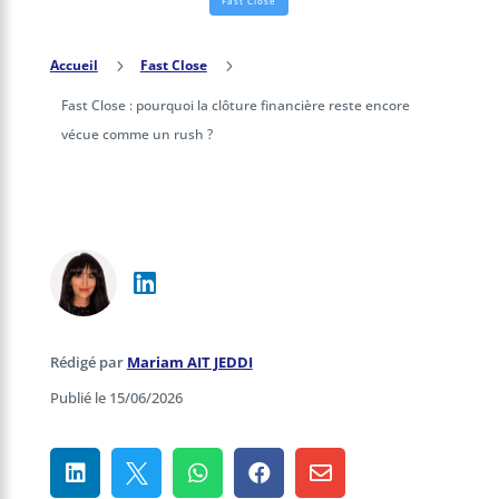
Fast Close
Accueil
5
Fast Close
5
Fast Close : pourquoi la clôture financière reste encore
vécue comme un rush ?
Rédigé par
Mariam AIT JEDDI
Publié le 15/06/2026




