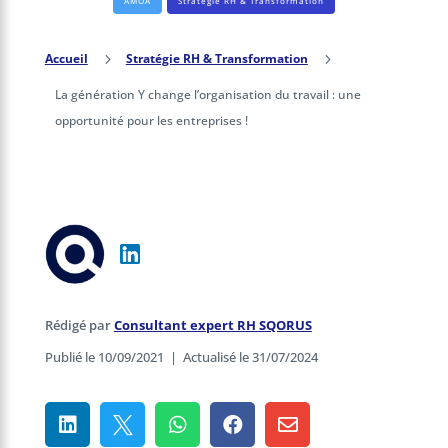
AMOA
Stratégie RH & Transformation
Accueil
5
Stratégie RH & Transformation
5
La génération Y change l’organisation du travail : une
opportunité pour les entreprises !
Rédigé par
Consultant expert RH SQORUS
Publié le 10/09/2021
|
Actualisé le 31/07/2024




