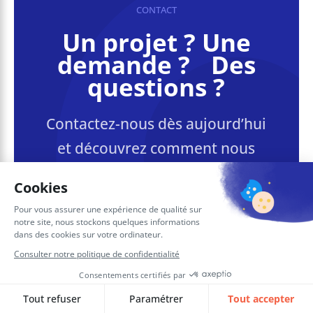
CONTACT
Un projet ? Une
demande ? Des
questions ?
Contactez-nous dès aujourd’hui
et découvrez comment nous
pouvons concrétiser ensemble
l’avenir du numérique de votre
entreprise.
Contacter SQORUS