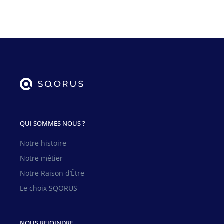
QUI SOMMES NOUS ?
Notre histoire
Notre métier
Notre Raison d’Être
Le choix SQORUS
NOUS REJOINDRE