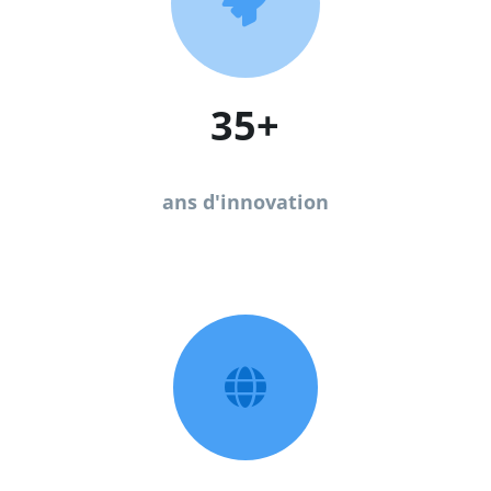

35+
ans d'innovation
