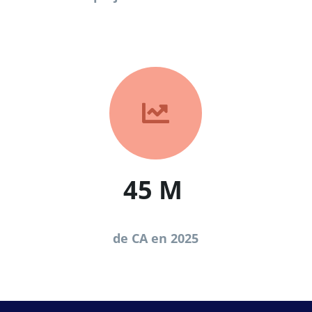

45 M
de CA en 2025