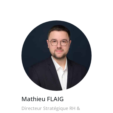
Mathieu FLAIG
Directeur Stratégique RH &