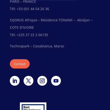
PARIS – FRANCE
Tél: +33 (0)1 44 54 26 36
SQORUS Afrique – Résidence TONAMI – Abidjan –
COTE D’IVOIRE
Tél: +225 27 22 2 66135
Technopark – Casablanca, Maroc
Contact