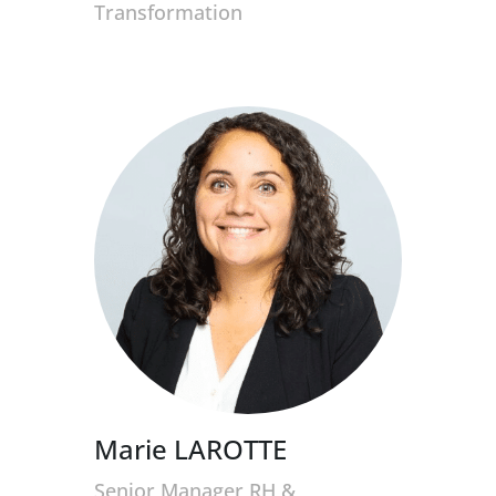
Transformation
Marie LAROTTE
Senior Manager RH &