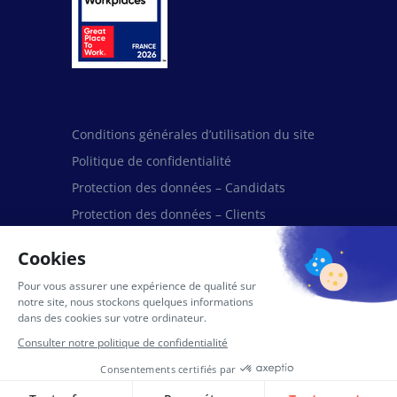
Conditions générales d’utilisation du site
Politique de confidentialité
Protection des données – Candidats
Protection des données – Clients
Protection des données – Fournisseurs et
Partenaires
Mentions légales
Politique de cookies (UE)
Politique de licence IA