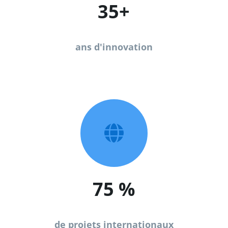
35+
ans d'innovation

75
%
de projets internationaux