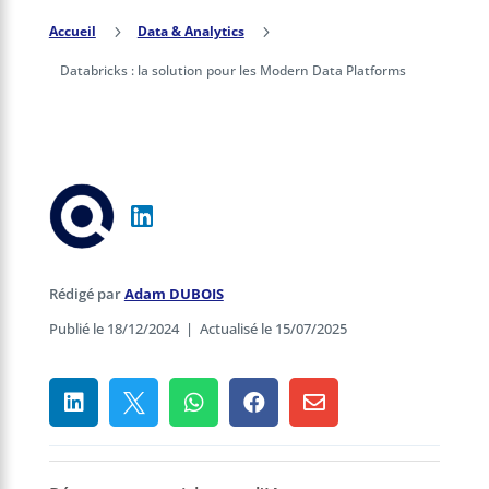
Accueil
5
Data & Analytics
5
Databricks : la solution pour les Modern Data Platforms
Rédigé par
Adam DUBOIS
Publié le 18/12/2024
|
Actualisé le 15/07/2025




