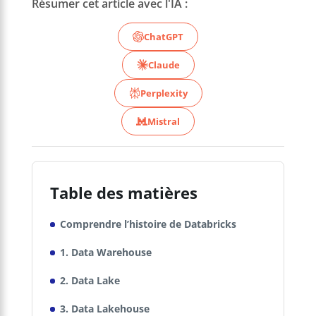
Résumer cet article avec l'IA :
ChatGPT
Claude
Perplexity
Mistral
Table des matières
Comprendre l’histoire de Databricks
1. Data Warehouse
2. Data Lake
3. Data Lakehouse