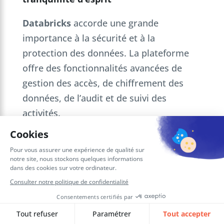
Databricks
accorde une grande
importance à la sécurité et à la
protection des données. La plateforme
offre des fonctionnalités avancées de
gestion des accès, de chiffrement des
données, de l’audit et de suivi des
activités.
Elle respecte également les
réglementations importantes comme le
RGPD et le HIPAA, garantissant ainsi la
sécurité des données des entreprises.
Avec
Databricks
, les entreprises peuvent
être assurées que leurs données sont