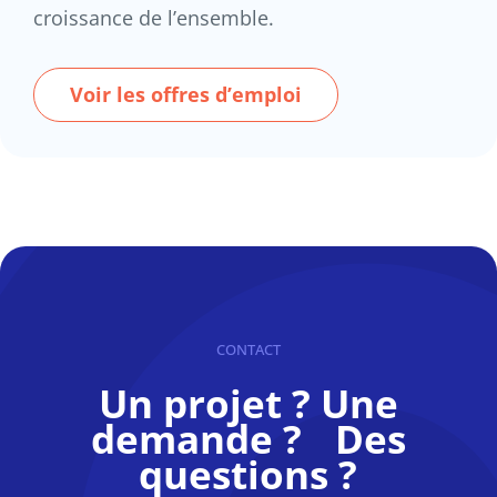
croissance de l’ensemble.
Voir les offres d’emploi
CONTACT
Un projet ? Une
demande ? Des
questions ?