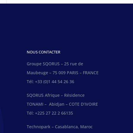
NOUS CONTACTER
Groupe SQORUS – 25 rue de
Maubeuge – 75 009 PARIS – FRANCE
Tél: +33 (0)1 44 54 26 36
SQORUS Afrique – Résidence
TONAMI – Abidjan – COTE D’IVOIRE
Tél: +225 27 22 2 66135
Technopark – Casablanca, Maroc