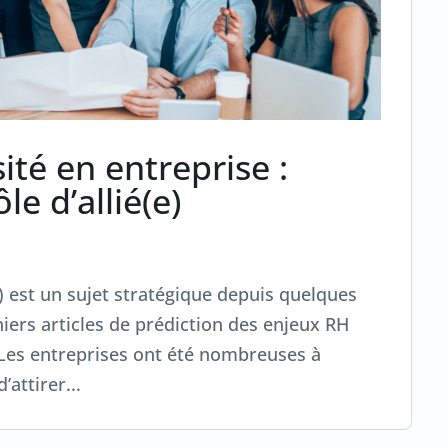
ité en entreprise :
le d’allié(e)
n) est un sujet stratégique depuis quelques
rniers articles de prédiction des enjeux RH
e. Les entreprises ont été nombreuses à
attirer...