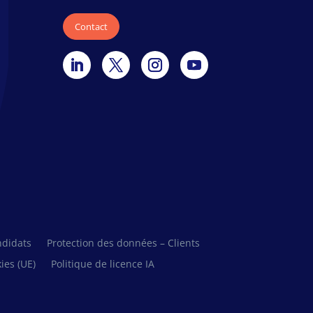
Contact
ndidats
Protection des données – Clients
ies (UE)
Politique de licence IA