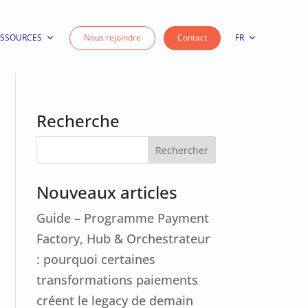
ESSOURCES
Nous rejoindre
Contact
FR
Recherche
Nouveaux articles
Guide – Programme Payment
Factory, Hub & Orchestrateur
: pourquoi certaines
transformations paiements
créent le legacy de demain