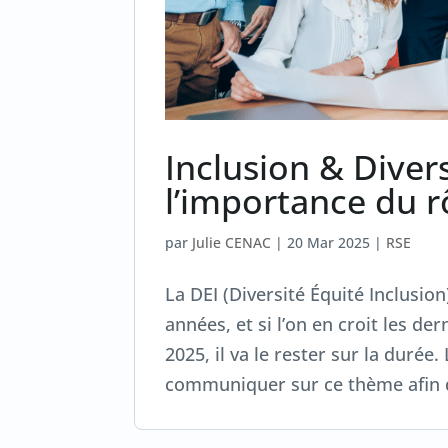
Inclusion & Divers
l’importance du rô
par
Julie CENAC
|
20 Mar 2025
|
RSE
La DEI (Diversité Équité Inclusio
années, et si l’on en croit les de
2025, il va le rester sur la duré
communiquer sur ce thème afin d’