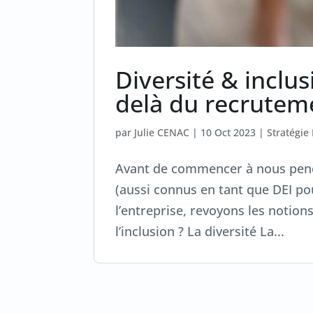
Diversité & inclus
delà du recruteme
par
Julie CENAC
|
10 Oct 2023
|
Stratégie
Avant de commencer à nous penche
(aussi connus en tant que DEI pou
l’entreprise, revoyons les notions
l’inclusion ? La diversité La...