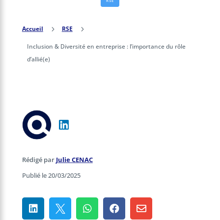
RSE
Accueil
5
RSE
5
Inclusion & Diversité en entreprise : l’importance du rôle
d’allié(e)
Rédigé par
Julie CENAC
Publié le 20/03/2025




