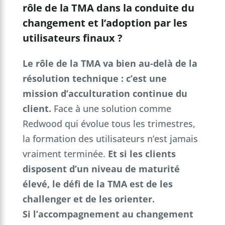
rôle de la TMA dans la conduite du
changement et l’adoption par les
utilisateurs finaux ?
Le rôle de la TMA va bien au-delà de la
résolution technique : c’est une
mission d’acculturation continue du
client.
Face à une solution comme
Redwood qui évolue tous les trimestres,
la formation des utilisateurs n’est jamais
vraiment terminée.
Et si les clients
disposent d’un niveau de maturité
élevé, le défi de la TMA est de les
challenger et de les orienter.
Si l’accompagnement au changement