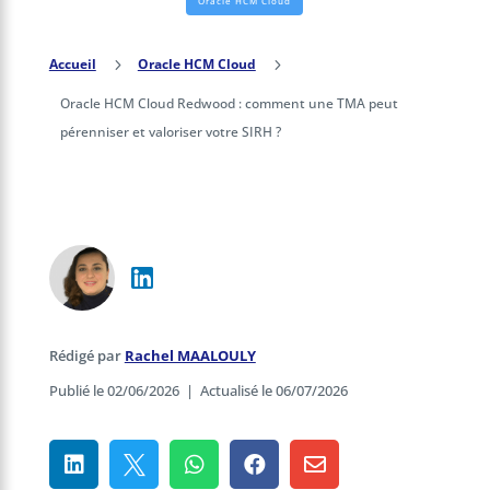
Oracle HCM Cloud
Accueil
5
Oracle HCM Cloud
5
Oracle HCM Cloud Redwood : comment une TMA peut
pérenniser et valoriser votre SIRH ?
Rédigé par
Rachel MAALOULY
Publié le 02/06/2026
|
Actualisé le 06/07/2026




