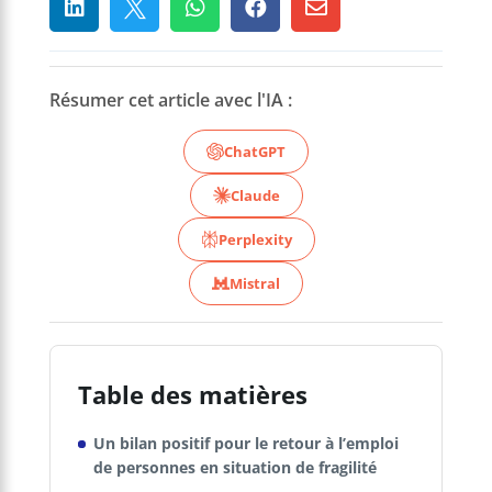





Résumer cet article avec l'IA :
ChatGPT
Claude
Perplexity
Mistral
Table des matières
Un bilan positif pour le retour à l’emploi
de personnes en situation de fragilité