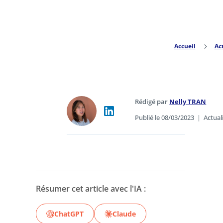
Accueil
5
Ac
Rédigé par
Nelly TRAN
Publié le 08/03/2023
|
Actual
Résumer cet article avec l'IA :
ChatGPT
Claude