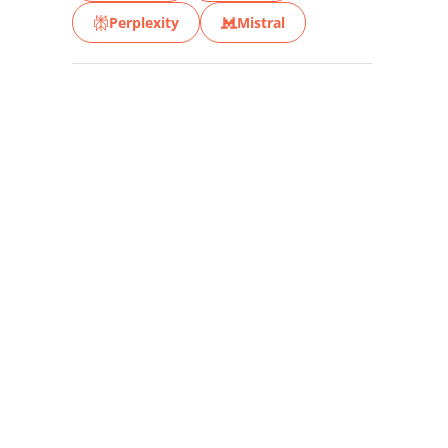
Perplexity
Mistral