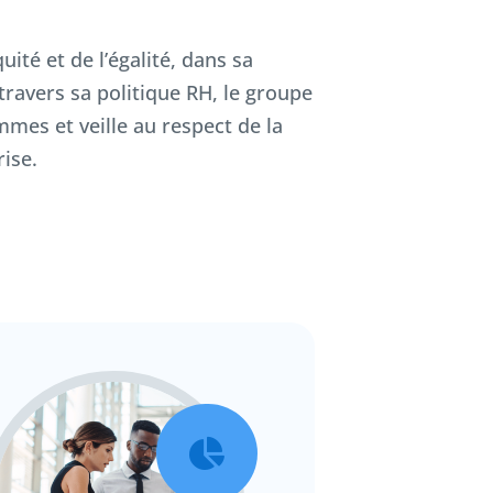
té et de l’égalité, dans sa
travers sa politique RH, le groupe
mes et veille au respect de la
rise.
