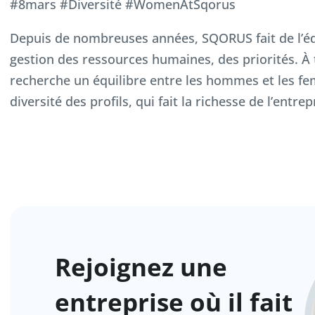
#8mars #Diversité #WomenAtSqorus
Depuis de nombreuses années, SQORUS fait de l’équi
gestion des ressources humaines, des priorités. À 
recherche un équilibre entre les hommes et les fem
diversité des profils, qui fait la richesse de l’entrep
Rejoignez une
entreprise où il fait