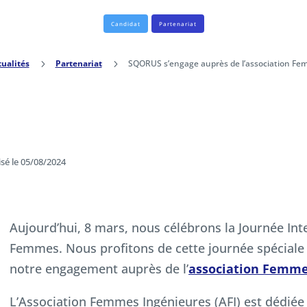
Candidat
Partenariat
tualités
5
Partenariat
5
SQORUS s’engage auprès de l’association Fe
isé le 05/08/2024
Aujourd’hui, 8 mars, nous célébrons la Journée Int
Femmes. Nous profitons de cette journée spécial
notre engagement auprès de l’
association Femme
L’Association Femmes Ingénieures (AFI) est dédié