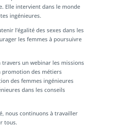
e. Elle intervient dans le monde
ntes ingénieures.
tenir l’égalité des sexes dans les
ourager les femmes à poursuivre
à travers un webinar les missions
 la promotion des métiers
sation des femmes ingénieures
nieures dans les conseils
té, nous continuons à travailler
r tous.