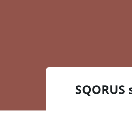
SQORUS s’