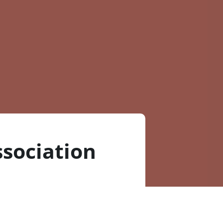
ssociation