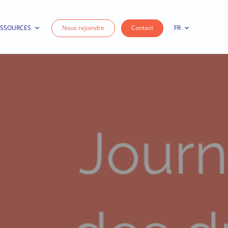
ESSOURCES
Nous rejoindre
Contact
FR