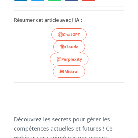
Résumer cet article avec l'IA :
ChatGPT
Claude
Perplexity
Mistral
Découvrez les secrets pour gérer les
compétences actuelles et futures ! Ce
webinar sera animé par nos experts