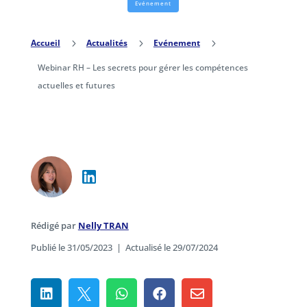
Evénement
Accueil
5
Actualités
5
Evénement
5
Webinar RH – Les secrets pour gérer les compétences
actuelles et futures
Rédigé par
Nelly TRAN
Publié le 31/05/2023
|
Actualisé le 29/07/2024




