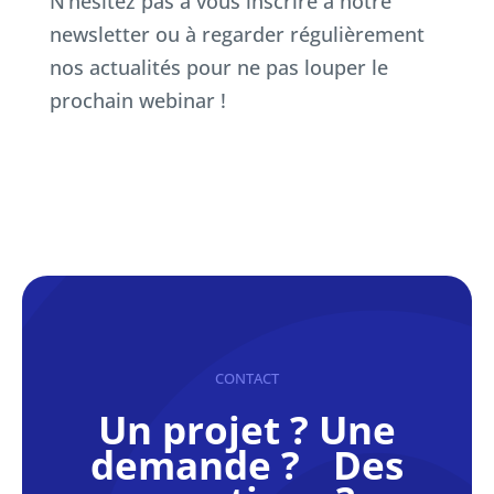
N’hésitez pas à vous inscrire à notre
newsletter ou à regarder régulièrement
nos actualités pour ne pas louper le
prochain webinar !
CONTACT
Un projet ? Une
demande ? Des