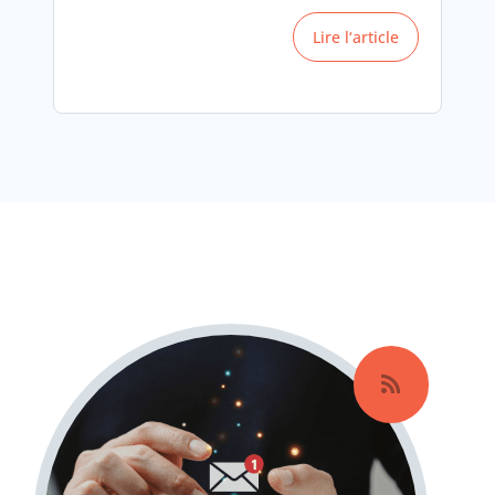
Lire l‘article
