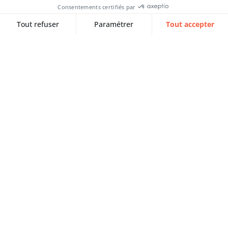
NOTRE MISSION
Découvrez les forces de la
stratégie SQORUS