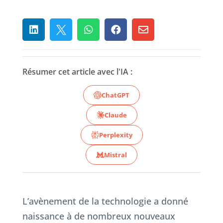





Résumer cet article avec l'IA :
ChatGPT
Claude
Perplexity
Mistral
L’avènement de la technologie a donné
naissance à de nombreux nouveaux