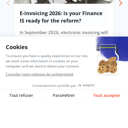
E-invoicing 2026: is your Finance
IS ready for the reform?
In September 2026, electronic invoicing will
become mandatory. Find out…
Lire l‘article