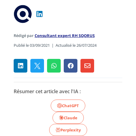
Rédigé par
Consultant expert RH SQORUS
Publié le 03/09/2021
|
Actualisé le 26/07/2024





Résumer cet article avec l'IA :
ChatGPT
Claude
Perplexity