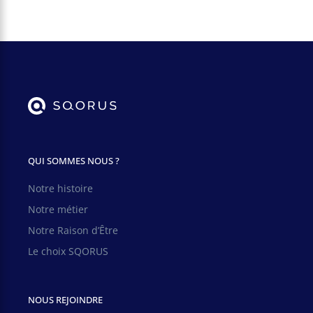
QUI SOMMES NOUS ?
Notre histoire
Notre métier
Notre Raison d’Être
Le choix SQORUS
NOUS REJOINDRE