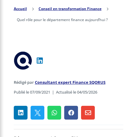
Accueil
5
Conseil en transformation Finance
5
Quel rôle pour le département finance aujourd’hui ?
Rédigé par
Consultant expert Finance SQORUS
Publié le 07/09/2021
|
Actualisé le 04/05/2026




