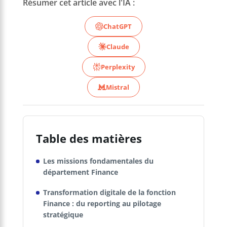
Résumer cet article avec l'IA :
ChatGPT
Claude
Perplexity
Mistral
Table des matières
Les missions fondamentales du
département Finance
Transformation digitale de la fonction
Finance : du reporting au pilotage
stratégique