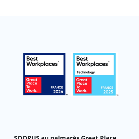
SQORUS au palmarès Great Place