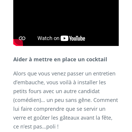
Aider à mettre en place un cocktail
Alors que vous venez passer un entretien
d’embauche, vous voilà à installer les
petits fours avec un autre candidat
(comédien)… un peu sans gêne. Comment
lui faire comprendre que se servir un
verre et goûter les gâteaux avant la fête,
ce n’est pas…poli !