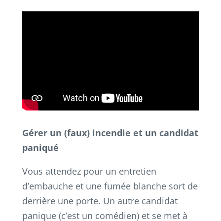
Gérer un (faux) incendie et un candidat
paniqué
Vous attendez pour un entretien
d’embauche et une fumée blanche sort de
derrière une porte. Un autre candidat
panique (c’est un comédien) et se met à