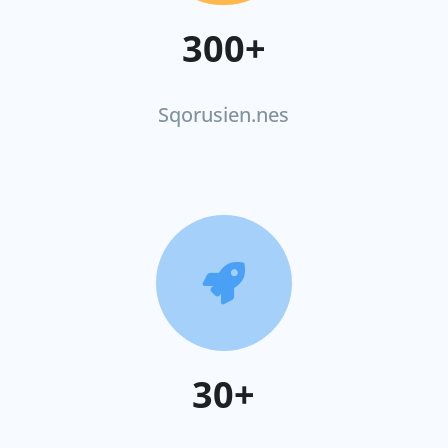
300+
Sqorusien.nes

30+