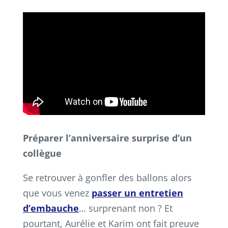
Préparer l’anniversaire surprise d’un
collègue
Se retrouver à gonfler des ballons alors
que vous venez
passer un entretien
d’embauche
… surprenant non ? Et
pourtant, Aurélie et Karim ont fait preuve