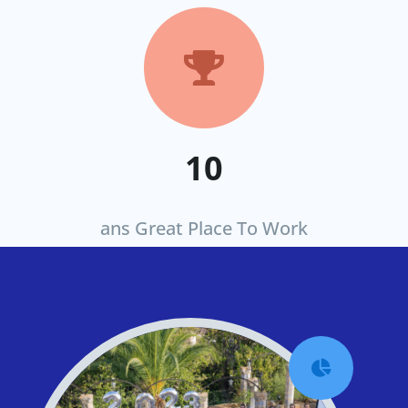

10
ans Great Place To Work
