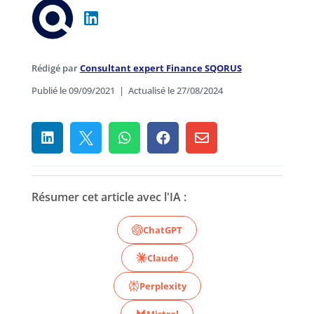
Rédigé par
Consultant expert Finance SQORUS
Publié le 09/09/2021
|
Actualisé le 27/08/2024





Résumer cet article avec l'IA :
ChatGPT
Claude
Perplexity
Mistral