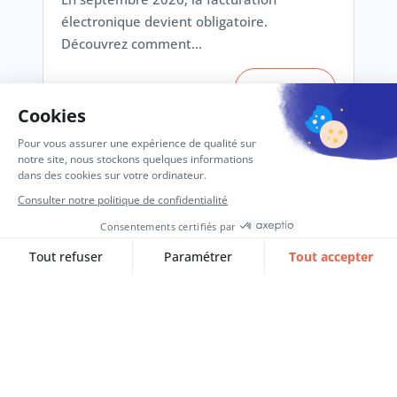
électronique devient obligatoire.
Découvrez comment…
Lire l‘article
