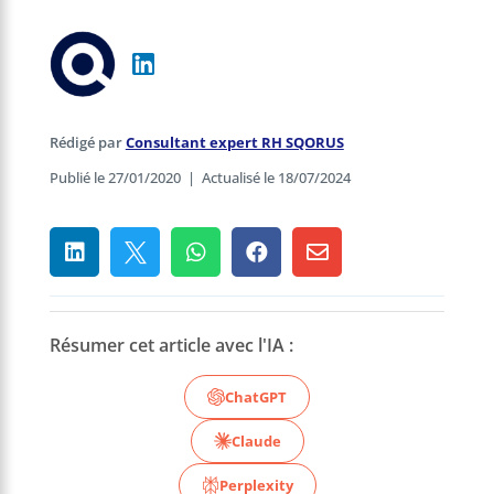
Rédigé par
Consultant expert RH SQORUS
Publié le 27/01/2020
|
Actualisé le 18/07/2024





Résumer cet article avec l'IA :
ChatGPT
Claude
Perplexity