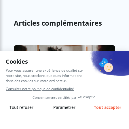
Articles complémentaires
Low Code & SIRH : comment