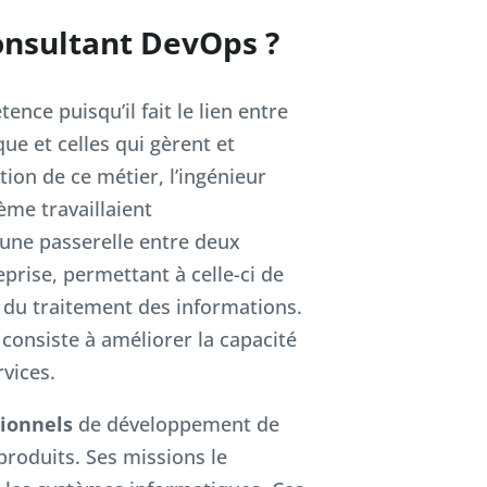
consultant DevOps ?
nce puisqu’il fait le lien entre
e et celles qui gèrent et
tion de ce métier, l’ingénieur
ème travaillaient
une passerelle entre deux
eprise, permettant à celle-ci de
et du traitement des informations.
consiste à améliorer la capacité
rvices.
tionnels
de développement de
 produits. Ses missions le