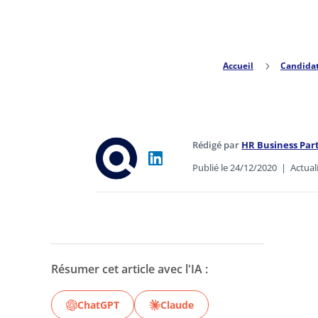
Accueil
5
Candida
Rédigé par
HR Business Pa
Publié le 24/12/2020
|
Actual
Résumer cet article avec l'IA :
ChatGPT
Claude