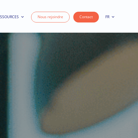
ESSOURCES
Nous rejoindre
Contact
FR