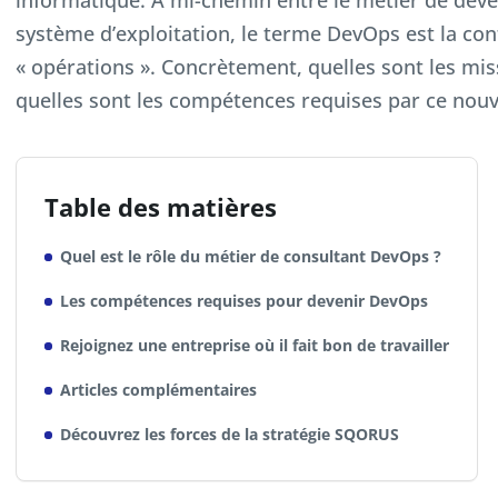
informatique. À mi-chemin entre le métier de déve
système d’exploitation, le terme DevOps est la co
« opérations ». Concrètement, quelles sont les mi
quelles sont les compétences requises par ce nouv
Table des matières
Quel est le rôle du métier de consultant DevOps ?
Les compétences requises pour devenir DevOps
Rejoignez une entreprise où il fait bon de travailler
Articles complémentaires
Découvrez les forces de la stratégie SQORUS