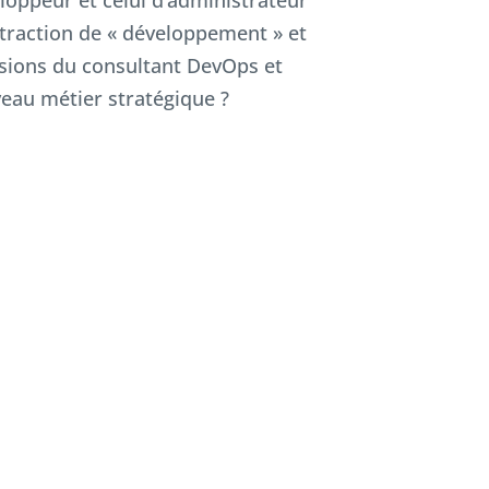
loppeur et celui d’administrateur
ntraction de « développement » et
ssions du consultant DevOps et
eau métier stratégique ?