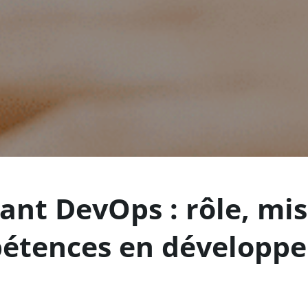
ant DevOps : rôle, mis
étences en développ