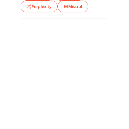
Perplexity
Mistral