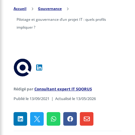
Accueil
5
Gouvernance
5
Pilotage et gouvernance d’un projet IT : quels profils
impliquer ?
Rédigé par
Consultant expert IT SQORUS
Publié le 13/09/2021
|
Actualisé le 13/05/2026




