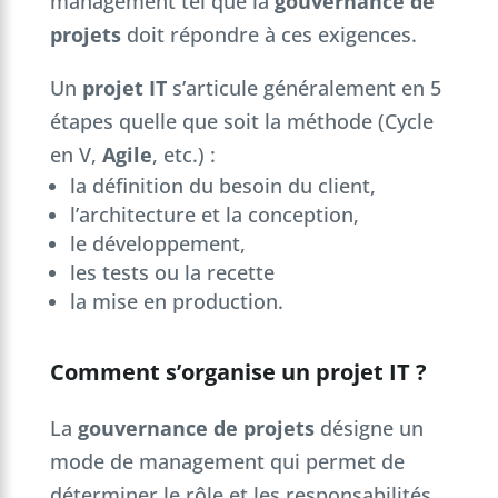
management tel que la
gouvernance de
projets
doit répondre à ces exigences.
Un
projet IT
s’articule généralement en 5
étapes quelle que soit la méthode (Cycle
en V,
Agile
, etc.) :
la définition du besoin du client,
l’architecture et la conception,
le développement,
les tests ou la recette
la mise en production.
Comment s’organise un projet IT ?
La
gouvernance de projets
désigne un
mode de management qui permet de
déterminer le rôle et les responsabilités