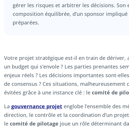
gérer les risques et arbitrer les décisions. Son
composition équilibrée, d’un sponsor impliqué 
préparées.
Votre projet stratégique est-il en train de dériver, 
un budget qui s’envole ? Les parties prenantes se
enjeux réels ? Les décisions importantes sont-ell
de consensus ? Ces situations, malheureusement c
évitées grâce à une instance clé : le
comité de pil
La
gouvernance projet
englobe l’ensemble des mé
direction, le contrôle et la coordination d’un proj
le
comité de pilotage
joue un rôle déterminant dan