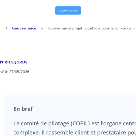
Gouvernance
l
5
Gouvernance
5
Gouvernance projet : quel rôle pour le comité de pi
ert RH SQORUS
isé le 27/05/2026
En bref
Le comité de pilotage (COPIL) est l’organe centr
complexe. Il rassemble client et prestataire pou