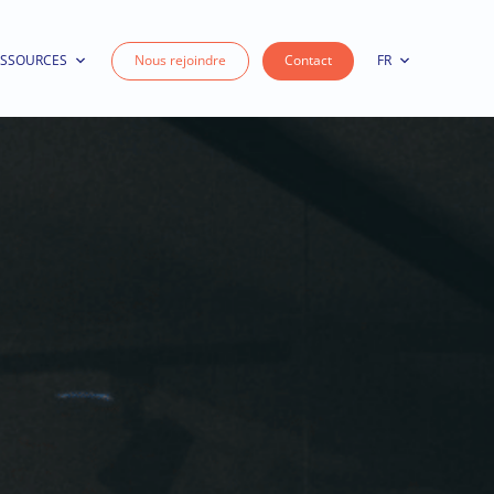
ESSOURCES
Nous rejoindre
Contact
FR