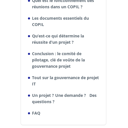
Quel est le fonctionnement des
réunions dans un COPIL ?
Les documents essentiels du
COPIL
Qu’est-ce qui détermine la
réussite d’un projet ?
Conclusion : le comité de
pilotage, clé de voûte de la
gouvernance projet
Tout sur la gouvernance de projet
IT
Un projet ? Une demande ? Des
questions ?
FAQ