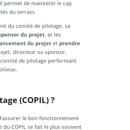
 il permet de maintenir le cap
tés du terrain.
nt du comité de pilotage, sa
sponsor du projet
, et les
vancement du projet
et
prendre
ojet, directeur ou sponsor,
comité de pilotage performant
bitieux.
tage (COPIL) ?
d’assurer le bon fonctionnement
e du COPIL se fait le plus souvent