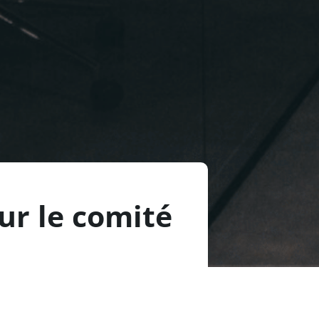
ur le comité