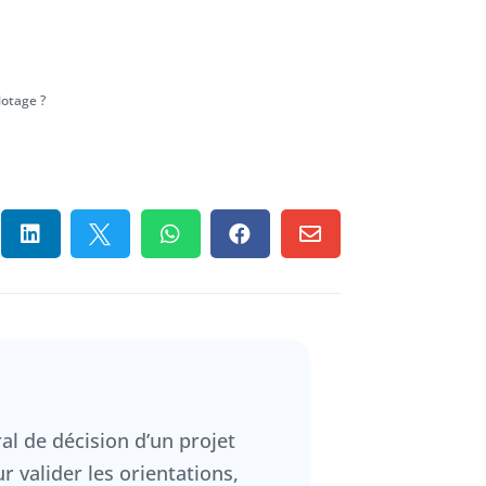
lotage ?





al de décision d’un projet
r valider les orientations,