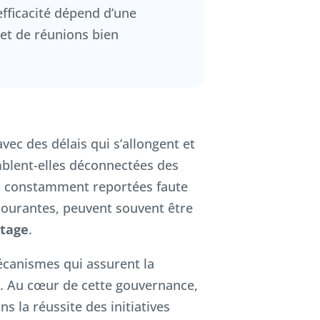
 efficacité dépend d’une
et de réunions bien
avec des délais qui s’allongent et
mblent-elles déconnectées des
es constamment reportées faute
ourantes, peuvent souvent être
otage
.
canismes qui assurent la
et. Au cœur de cette gouvernance,
s la réussite des initiatives