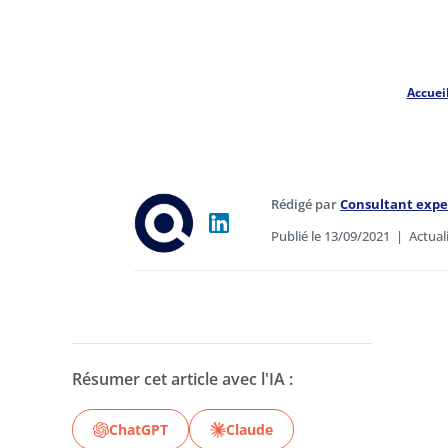
Accuei
Rédigé par
Consultant exp
Publié le 13/09/2021
|
Actual
Résumer cet article avec l'IA :
ChatGPT
Claude