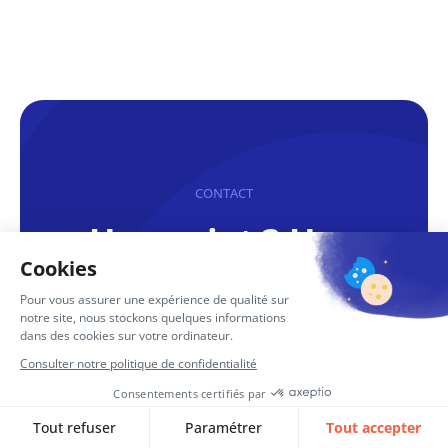
CONTACT
Un projet ? Une
demande ? Des
questions ?
Contactez-nous dès aujourd’hui
et découvrez comment nous
pouvons concrétiser ensemble