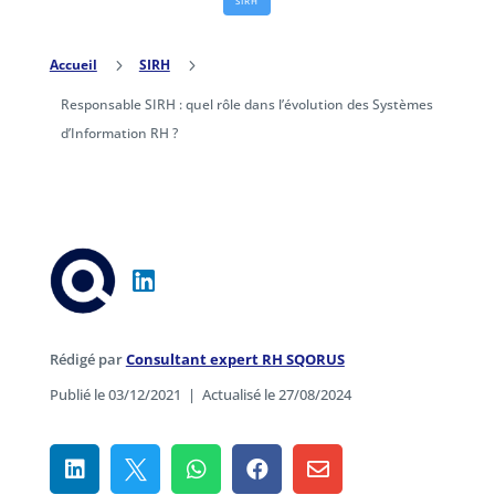
SIRH
Accueil
5
SIRH
5
Responsable SIRH : quel rôle dans l’évolution des Systèmes
d’Information RH ?
Rédigé par
Consultant expert RH SQORUS
Publié le 03/12/2021
|
Actualisé le 27/08/2024




