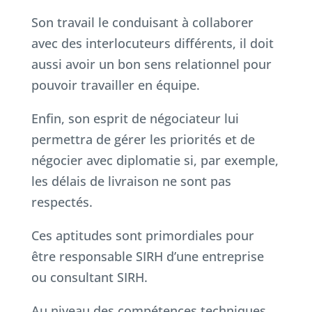
Son travail le conduisant à collaborer
avec des interlocuteurs différents, il doit
aussi avoir un bon sens relationnel pour
pouvoir travailler en équipe.
Enfin, son esprit de négociateur lui
permettra de gérer les priorités et de
négocier avec diplomatie si, par exemple,
les délais de livraison ne sont pas
respectés.
Ces aptitudes sont primordiales pour
être responsable SIRH d’une entreprise
ou consultant SIRH.
Au niveau des compétences techniques,