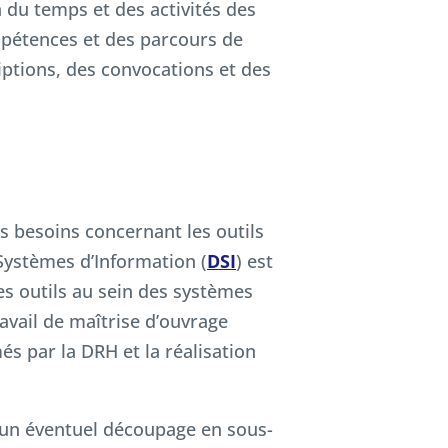
n du temps et des activités des
compétences et des parcours de
iptions, des convocations et des
 besoins concernant les outils
 Systèmes d’Information (
DSI
) est
es outils au sein des systèmes
avail de maîtrise d’ouvrage
més par la DRH et la réalisation
 un éventuel découpage en sous-