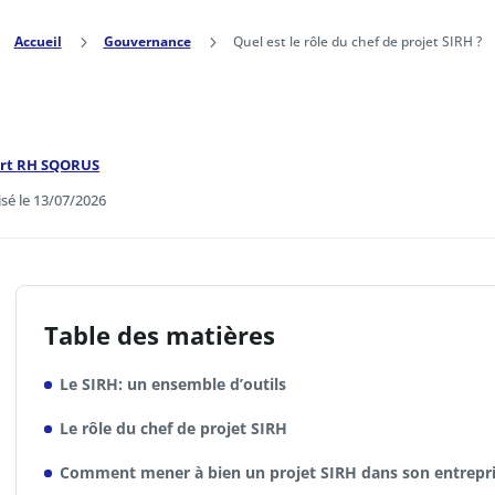
Accueil
5
Gouvernance
5
Quel est le rôle du chef de projet SIRH ?
ert RH SQORUS
isé le 13/07/2026
Table des matières
Le SIRH: un ensemble d’outils
Le rôle du chef de projet SIRH
Comment mener à bien un projet SIRH dans son entrepri