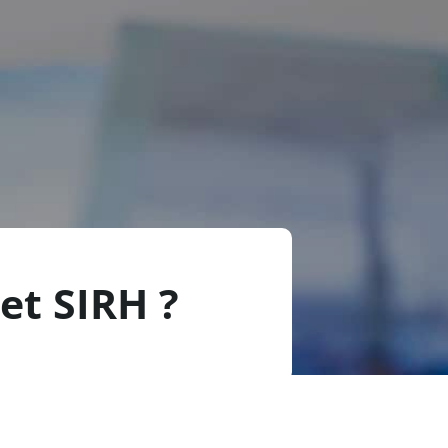
jet SIRH ?