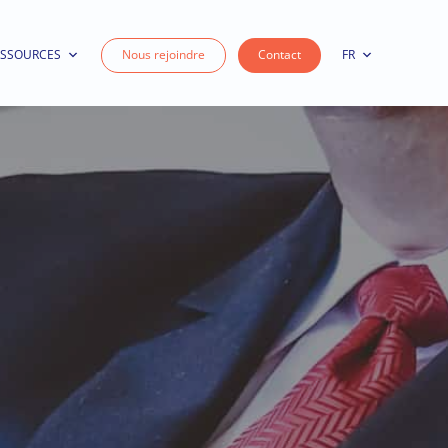
ESSOURCES
Nous rejoindre
Contact
FR