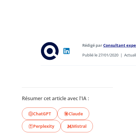
Rédigé par
Consultant exp
Publié le 27/01/2020
|
Actual
Résumer cet article avec l'IA :
ChatGPT
Claude
Perplexity
Mistral