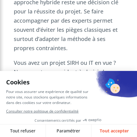
approche hybride reste une décision clé
pour la réussite du projet. Se faire
accompagner par des experts permet
souvent d’éviter les pièges classiques et
surtout d’adapter la méthode à ses
propres contraintes.
Vous avez un projet SIRH ou IT en vue ?
Nos experts vous aident à choisir la
méthodologie la plus adaptée.
Comment mener à bien
un projet SIRH dans son
entreprise ?