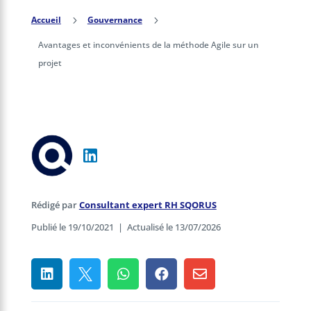
Accueil
5
Gouvernance
5
Avantages et inconvénients de la méthode Agile sur un
projet
Rédigé par
Consultant expert RH SQORUS
Publié le 19/10/2021
|
Actualisé le 13/07/2026




